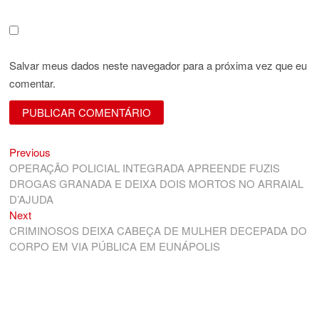
Salvar meus dados neste navegador para a próxima vez que eu
comentar.
Previous
Navegação
Previous
post:
OPERAÇÃO POLICIAL INTEGRADA APREENDE FUZIS
de
DROGAS GRANADA E DEIXA DOIS MORTOS NO ARRAIAL
Post
D’AJUDA
Next
Next
post:
CRIMINOSOS DEIXA CABEÇA DE MULHER DECEPADA DO
CORPO EM VIA PÚBLICA EM EUNÁPOLIS