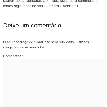
usufruir desta facilidade). Com isso, todas as encomendas e
cartas registradas no seu CPF serão listadas ali.
Deixe um comentário
O seu endereço de e-mail não será publicado.
Campos
obrigatórios são marcados com
*
Comentário
*