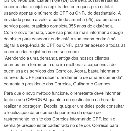
encomendas e objetos registrados entregues pela estatal
usando apenas o número do CPF ou CNPJ do destinatário. A
novidade passa a valer a partir de amanhã (25), dia em que o
serviço postal brasileiro completa 355 anos de existência.
Com o novo formato, você não precisa mais informar o código
do objeto para descobrir onde está a sua encomenda: é só
digitar a sequência do CPF ou CNPJ para ter acesso a todas as
encomendas registradas em seu nome.
“Atendendo a uma demanda antiga dos nossos clientes,
criamos uma ferramenta que irá melhorar a experiência de
quem usa os serviços dos Correios. Agora, basta informar o
número do CPF para saber o andamento de uma encomenda”,
comenta o presidente dos Correios, Guilherme Campos.
Para que o novo método funcione, o remetente deve informar
tanto o seu CPF/CNPJ quanto o do destinatário na hora de
realizar a postagem. Depois, qualquer um deles pode consultar
a localização da encomenda por meio da seção de
rastreamento no site dos Correios informando CPF, login e
senha (é preciso estar cadastrado no site dos Correios para