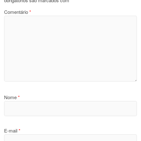
obrigatórios são marcados com
*
Comentário
*
Nome
*
E-mail
*