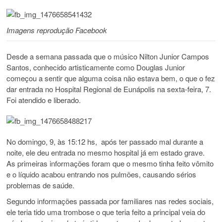
Imagens reprodução Facebook
Desde a semana passada que o músico Nilton Junior Campos
Santos, conhecido artisticamente como Douglas Junior
começou a sentir que alguma coisa não estava bem, o que o fez
dar entrada no Hospital Regional de Eunápolis na sexta-feira, 7.
Foi atendido e liberado.
No domingo, 9, às 15:12 hs, após ter passado mal durante a
noite, ele deu entrada no mesmo hospital já em estado grave.
As primeiras informações foram que o mesmo tinha feito vômito
e o líquido acabou entrando nos pulmões, causando sérios
problemas de saúde.
Segundo informações passada por familiares nas redes sociais,
ele teria tido uma trombose o que teria feito a principal veia do