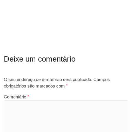
Deixe um comentário
O seu endereço de e-mail não será publicado.
Campos
obrigatórios são marcados com
*
Comentário
*