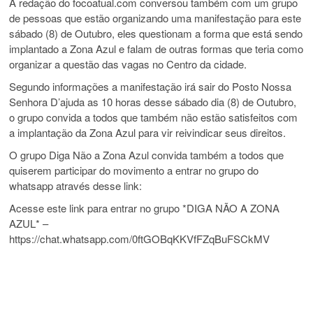
A redação do focoatual.com conversou também com um grupo
de pessoas que estão organizando uma manifestação para este
sábado (8) de Outubro, eles questionam a forma que está sendo
implantado a Zona Azul e falam de outras formas que teria como
organizar a questão das vagas no Centro da cidade.
Segundo informações a manifestação irá sair do Posto Nossa
Senhora D’ajuda as 10 horas desse sábado dia (8) de Outubro,
o grupo convida a todos que também não estão satisfeitos com
a implantação da Zona Azul para vir reivindicar seus direitos.
O grupo Diga Não a Zona Azul convida também a todos que
quiserem participar do movimento a entrar no grupo do
whatsapp através desse link:
Acesse este link para entrar no grupo *DIGA NÃO A ZONA
AZUL* –
https://chat.whatsapp.com/0ftGOBqKKVfFZqBuFSCkMV