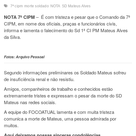
7ª cipm
morte soldado
NOTA
SD Mateus Alves
NOTA 7ª CIPM
– É com tristeza e pesar que o Comando da 7ª
CIPM, em nome dos oficiais, praças e funcionários civis,
informa e lamenta o falecimento do Sd 1ª CI PM Mateus Alves
da Silva.
Fotos: Arquivo Pessoal
Segundo informações preliminares os Soldado Mateus sofreu
de insuficiência renal e não resistiu.
Amigos, companheiros de trabalho e conhecidos estão
extremamente tristes e expressam o pesar da morte do SD
Mateus nas redes sociais.
A equipe do FOCOATUAL lamenta e com muita tristeza
comunica a morte de Mateus, uma pessoa admirada por
muitos.
Aqui deixamos nossas sinceras condolências