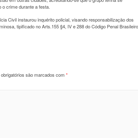
 o crime durante a festa.
cia Civil instaurou inquérito policial, visando responsabilização dos
minosa, tipificado no Arts.155 §4, IV e 288 do Código Penal Brasileiro
obrigatórios são marcados com
*