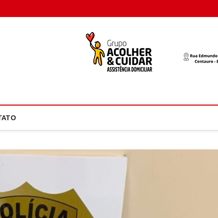
oco Atual
NOTÍCIA EM FOCO
TATO